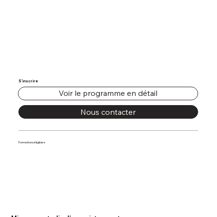
S’inscrire
Voir le programme en détail
Nous contacter
Formations éligibles