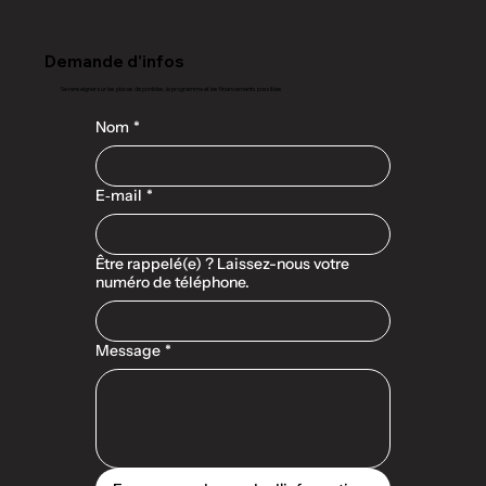
Demande d'infos
Se renseigner sur les places disponibles, le programme et les financements possibles
Nom
*
E‑mail
*
Être rappelé(e) ? Laissez-nous votre
numéro de téléphone.
Message
*