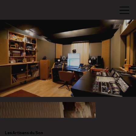
Les Artisans du Son