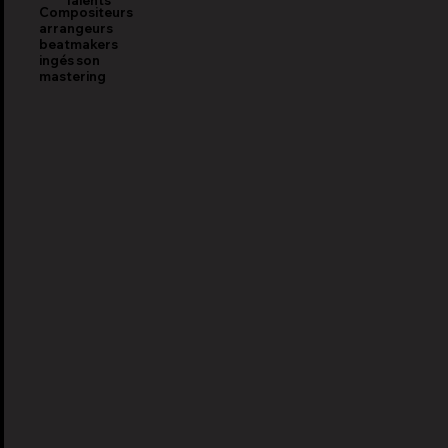
Talents
Compositeurs
arrangeurs
beatmakers
ingés son
mastering