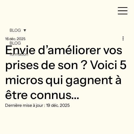
BLOG
16 déc. 2025
BLOG
Envie d’améliorer vos
formation
prises de son ? Voici 5
micros qui gagnent à
être connus...
Dernière mise à jour :
19 déc. 2025