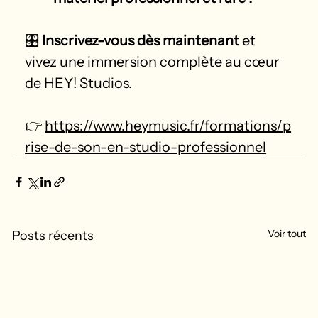
🎛️ 
Inscrivez-vous dès maintenant
 et 
vivez une immersion complète au cœur 
de HEY! Studios.
👉 
https://www.heymusic.fr/formations/p
rise-de-son-en-studio-professionnel
Voir tout
Posts récents