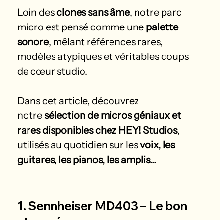
Loin des 
clones sans âme
, notre parc 
micro est pensé comme une 
palette 
sonore
, mêlant références rares, 
modèles atypiques et véritables coups 
de cœur studio.
Dans cet article, découvrez 
notre 
sélection de micros géniaux et 
rares disponibles chez HEY! Studios
, 
utilisés au quotidien sur les 
voix, les 
guitares, les pianos, les amplis...
1. Sennheiser MD403 – Le bon 