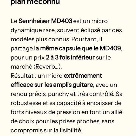
plan méconnu
Le 
Sennheiser MD403
 est un micro 
dynamique rare, souvent éclipsé par des 
modèles plus connus. Pourtant, il 
partage 
la même capsule que le MD409
, 
pour un prix 
2 à 3 fois inférieur
 sur le 
marché (Reverb...).
Résultat : un micro 
extrêmement 
efficace sur les amplis guitare
, avec un 
rendu précis, punchy et très contrôlé. Sa 
robustesse et sa capacité à encaisser de 
forts niveaux de pression en font un allié 
de choix pour les prises proches, sans 
compromis sur la lisibilité.