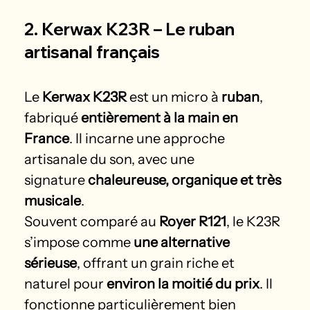
2. Kerwax K23R – Le ruban 
artisanal français
Le 
Kerwax K23R
 est un micro à 
ruban
, 
fabriqué 
entièrement à la main en 
France
. Il incarne une approche 
artisanale du son, avec une 
signature 
chaleureuse, organique et très 
musicale
.
Souvent comparé au 
Royer R121
, le K23R 
s’impose comme 
une alternative 
sérieuse
, offrant un grain riche et 
naturel pour 
environ la moitié du prix
. Il 
fonctionne particulièrement bien 