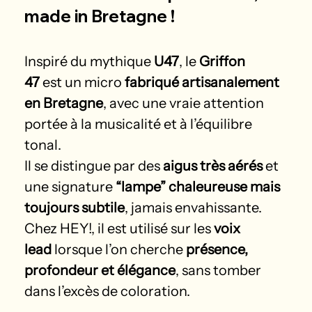
made in Bretagne !
Inspiré du mythique 
U47
, le 
Griffon 
47
 est un micro 
fabriqué artisanalement 
en Bretagne
, avec une vraie attention 
portée à la musicalité et à l’équilibre 
tonal.
Il se distingue par des 
aigus très aérés
 et 
une signature 
“lampe” chaleureuse mais 
toujours subtile
, jamais envahissante. 
Chez HEY!, il est utilisé sur les 
voix 
lead
 lorsque l’on cherche 
présence, 
profondeur et élégance
, sans tomber 
dans l’excès de coloration.